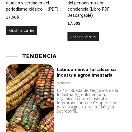
rituales y verdades del
del periodismo con
periodismo clásico – (PDF)
conciencia (Libro PDF
Descargable)
17,50
$
17,50
$
Añadir al carrito
Añadir al carrito
TENDENCIA
Latinoamérica fortalece su
industria agroalimentaria
06/08/2026
La 13° Rueda de Negocios de la
Industria Agroalimentaria,
organizada por el Instituto
Interamericano de Cooperacion
para la Agricultura, la FAO y la
Secretaría...