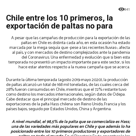
841
Chile entre los 10 primeros, la
exportación de paltas no para
A pesar que las campañas de producción para la exportación de las
paltas en Chile es distinta cada año, en esta ocasión ha estado
marcada por la mega sequía que -pese a las recientes lluvias-, afecta
al país, y con mercados de destino complejizados ante la pandemia
del Coronavirus. Una enfermedad y evolución que si bien esta
temporada no presentó un impacto importante para este sector, si los
hace estar atentos respecto a la nueva campaña que se acerca.
Durante la última temporada (agosto 2019-mayo 2020), la producción
de paltas alcanzó un total de 168 mil toneladas, de las cuales cerca del
28% fueron consumidas en Chile, mientras que el 72% restante tuvo
como destino los mercados internacionales, según datos de Odepa.
Cabe destacar que el principal mercado de destino de las
exportaciones de la palta Hass chilena son Reino Unido, Francia y los
países bajos, seguido por Estados Unidos, China y Argentina.
A nivel mundial, el 98,5% de la palta que se comercializa es Hass;
una de las variedades más populares en Chile y que además lo ha
posicionado entre los 10 primeros productores y exportadores de