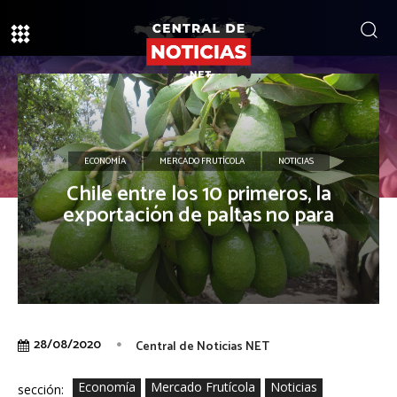
ECONOMÍA
MERCADO FRUTÍCOLA
NOTICIAS
Chile entre los 10 primeros, la
exportación de paltas no para
28/08/2020
Central de Noticias NET
Economía
Mercado Frutícola
Noticias
sección: