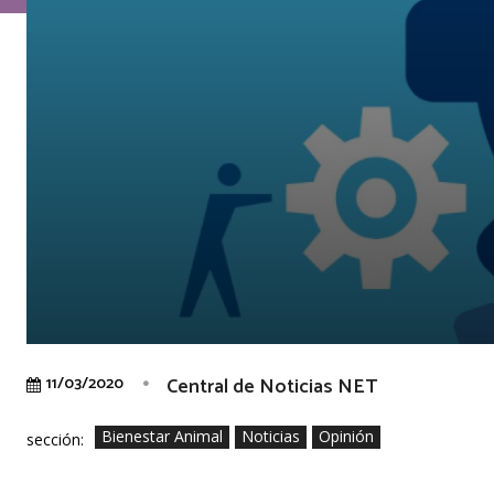
Central de Noticias NET
11/03/2020
Bienestar Animal
Noticias
Opinión
sección: