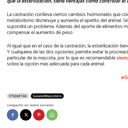
que la esterilización, tiene ventajas como controlar e
La castración conlleva ciertos cambios hormonales que con
metabolismo disminuye y aumenta el apetito del animal. Sin
supondrá un problema. Además del aporte de alimentos menos
compensar el aumento de peso.
Al igual que en el caso de la castración, la esterilización 
Y cualquiera de las dos opciones permite evitar la procrea
particular de la mascota, por lo que es recomendable
siem
sobre la opción más adecuada para cada animal.
#G
ETIQUETAS
GuíadelMascotero
compartir en redes sociales: