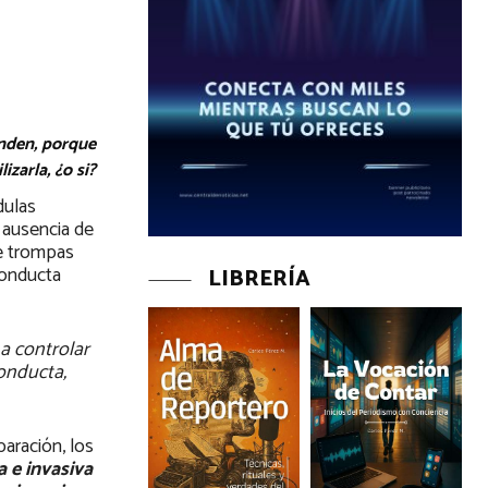
unden, porque
zarla, ¿o si?
dulas
 ausencia de
de trompas
conducta
LIBRERÍA
a controlar
onducta,
aración, los
a e invasiva