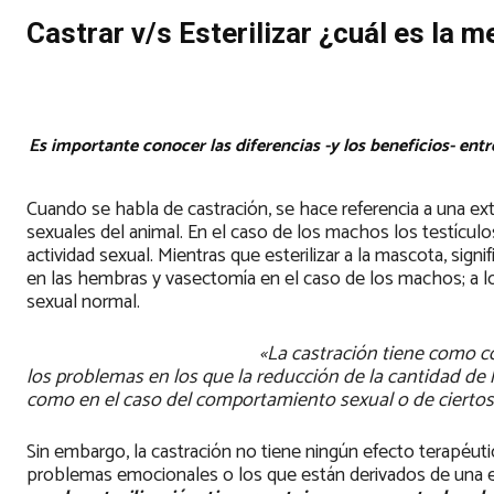
Castrar v/s Esterilizar ¿cuál es la m
Es importante conocer las diferencias -y los beneficios- en
Cuando se habla de castración, se hace referencia a una extir
sexuales del animal. En el caso de los machos los testícul
actividad sexual. Mientras que esterilizar a la mascota, sig
en las hembras y vasectomía en el caso de los machos; a lo
sexual normal.
«La castración tiene como 
los problemas en los que la reducción de la cantidad de
como en el caso del comportamiento sexual o de ciertos
Sin embargo, la castración no tiene ningún efecto terapéut
problemas emocionales o los que están derivados de una e