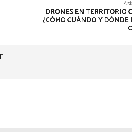
Artí
DRONES EN TERRITORIO 
¿CÓMO CUÁNDO Y DÓNDE
T