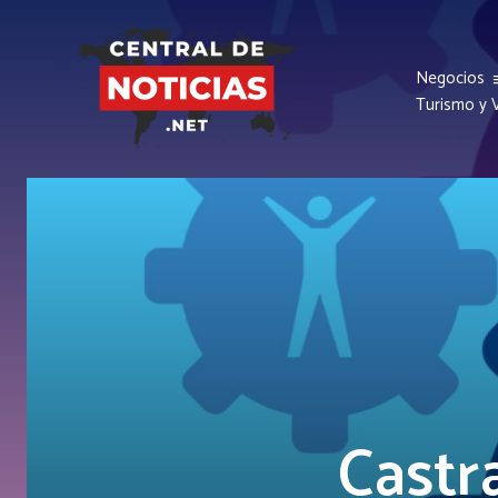
Negocios
Turismo y V
Castra