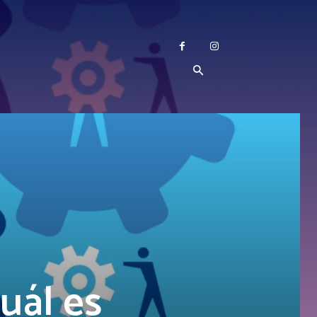
cuál es