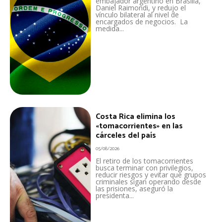
embajador argentino en Brasilia,
Daniel Raimondi, y redujo el
vínculo bilateral al nivel de
encargados de negocios. La
medida...
Costa Rica elimina los
«tomacorrientes» en las
cárceles del país
05/08/2026
El retiro de los tomacorrientes
busca terminar con privilegios,
reducir riesgos y evitar que grupos
criminales sigan operando desde
las prisiones, aseguró la
presidenta...