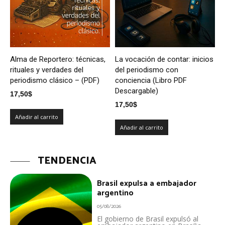
Alma de Reportero: técnicas,
La vocación de contar: inicios
rituales y verdades del
del periodismo con
periodismo clásico – (PDF)
conciencia (Libro PDF
Descargable)
17,50
$
17,50
$
Añadir al carrito
Añadir al carrito
TENDENCIA
Brasil expulsa a embajador
argentino
05/08/2026
El gobierno de Brasil expulsó al