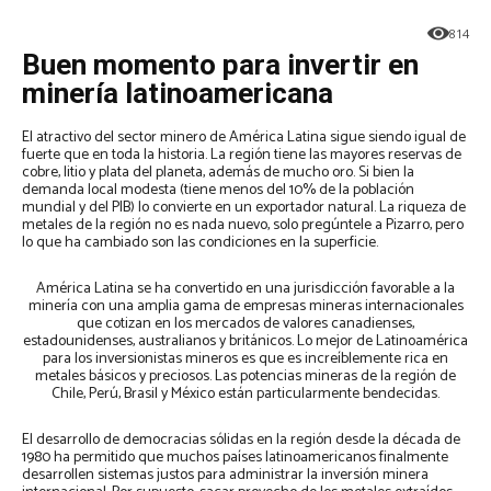
814
Buen momento para invertir en
minería latinoamericana
El atractivo del sector minero de América Latina sigue siendo igual de
fuerte que en toda la historia. La región tiene las mayores reservas de
cobre, litio y plata del planeta, además de mucho oro. Si bien la
demanda local modesta (tiene menos del 10% de la población
mundial y del PIB) lo convierte en un exportador natural. La riqueza de
metales de la región no es nada nuevo, solo pregúntele a Pizarro, pero
lo que ha cambiado son las condiciones en la superficie.
América Latina se ha convertido en una jurisdicción favorable a la
minería con una amplia gama de empresas mineras internacionales
que cotizan en los mercados de valores canadienses,
estadounidenses, australianos y británicos. Lo mejor de Latinoamérica
para los inversionistas mineros es que es increíblemente rica en
metales básicos y preciosos. Las potencias mineras de la región de
Chile, Perú, Brasil y México están particularmente bendecidas.
El desarrollo de democracias sólidas en la región desde la década de
1980 ha permitido que muchos países latinoamericanos finalmente
desarrollen sistemas justos para administrar la inversión minera