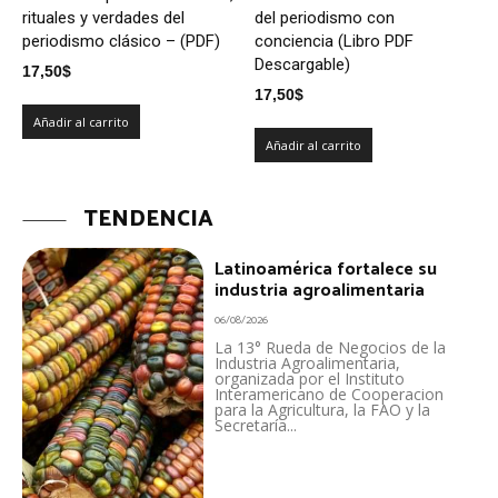
rituales y verdades del
del periodismo con
periodismo clásico – (PDF)
conciencia (Libro PDF
Descargable)
17,50
$
17,50
$
Añadir al carrito
Añadir al carrito
TENDENCIA
Latinoamérica fortalece su
industria agroalimentaria
06/08/2026
La 13° Rueda de Negocios de la
Industria Agroalimentaria,
organizada por el Instituto
Interamericano de Cooperacion
para la Agricultura, la FAO y la
Secretaría...