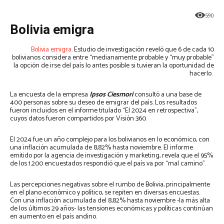
590
Bolivia emigra
Bolivia emigra
. Estudio de investigación reveló que 6 de cada 10
bolivianos considera entre “medianamente probable y “muy probable”
la opción de irse del país lo antes posible si tuvieran la oportunidad de
hacerlo.
La encuesta de la empresa
Ipsos Ciesmori
consultó a una base de
400 personas sobre su deseo de emigrar del país. Los resultados
fueron incluidos en el informe titulado “El 2024 en retrospectiva”,
cuyos datos fueron compartidos por Visión 360.
El 2024 fue un año complejo para los bolivianos en lo económico, con
una inflación acumulada de 8,82% hasta noviembre. El informe
emitido por la agencia de investigación y marketing, revela que el 95%
de los 1.200 encuestados respondió que el país va por “mal camino”.
Las percepciones negativas sobre el rumbo de Bolivia, principalmente
en el plano económico y político, se repiten en diversas encuestas.
Con una inflación acumulada del 8,82% hasta noviembre -la más alta
de los últimos 29 años- las tensiones económicas y políticas continúan
en aumento en el país andino.