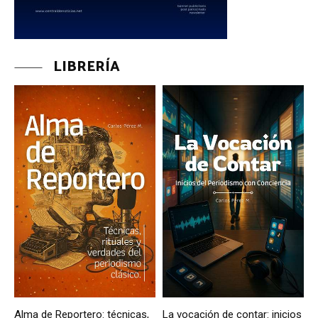
LIBRERÍA
Alma de Reportero: técnicas,
La vocación de contar: inicios