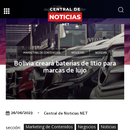
MARKETING DE CONTENIDOS
NEGOCIOS
NOTICIAS
Bolivia creará baterías de litio para
marcas de lujo
26/06/2023
Central de Noticias NET
Marketing de Contenidos
Negocios
Noticias
sección: