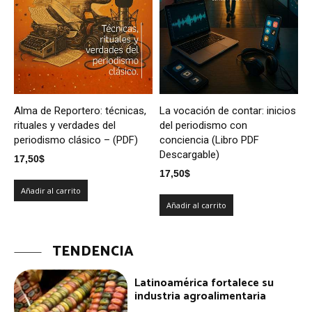
Alma de Reportero: técnicas,
La vocación de contar: inicios
rituales y verdades del
del periodismo con
periodismo clásico – (PDF)
conciencia (Libro PDF
Descargable)
17,50
$
17,50
$
Añadir al carrito
Añadir al carrito
TENDENCIA
Latinoamérica fortalece su
industria agroalimentaria