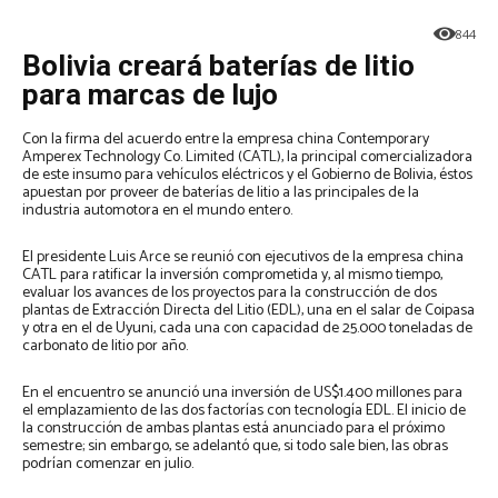
844
Bolivia creará baterías de litio
para marcas de lujo
Con la firma del acuerdo entre la empresa china Contemporary
Amperex Technology Co. Limited (CATL), la principal comercializadora
de este insumo para vehículos eléctricos y el Gobierno de Bolivia, éstos
apuestan por proveer de baterías de litio a las principales de la
industria automotora en el mundo entero.
El presidente Luis Arce se reunió con ejecutivos de la empresa china
CATL para ratificar la inversión comprometida y, al mismo tiempo,
evaluar los avances de los proyectos para la construcción de dos
plantas de Extracción Directa del Litio (EDL), una en el salar de Coipasa
y otra en el de Uyuni, cada una con capacidad de 25.000 toneladas de
carbonato de litio por año.
En el encuentro se anunció una inversión de US$1.400 millones para
el emplazamiento de las dos factorías con tecnología EDL. El inicio de
la construcción de ambas plantas está anunciado para el próximo
semestre; sin embargo, se adelantó que, si todo sale bien, las obras
podrían comenzar en julio.