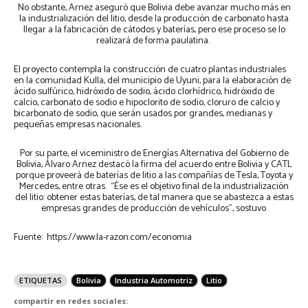
No obstante, Arnez aseguró que Bolivia debe avanzar mucho más en
la industrialización del litio, desde la producción de carbonato hasta
llegar a la fabricación de cátodos y baterías, pero ese proceso se lo
realizará de forma paulatina.
El proyecto contempla la construcción de cuatro plantas industriales
en la comunidad Kulla, del municipio de Uyuni, para la elaboración de
ácido sulfúrico, hidróxido de sodio, ácido clorhídrico, hidróxido de
calcio, carbonato de sodio e hipoclorito de sodio, cloruro de calcio y
bicarbonato de sodio, que serán usados por grandes, medianas y
pequeñas empresas nacionales.
Por su parte, el viceministro de Energías Alternativa del Gobierno de
Bolivia, Álvaro Arnez destacó la firma del acuerdo entre Bolivia y CATL
porque proveerá de baterías de litio a las compañías de Tesla, Toyota y
Mercedes, entre otras. “Ése es el objetivo final de la industrialización
del litio: obtener estas baterías, de tal manera que se abastezca a estas
empresas grandes de producción de vehículos”, sostuvo.
Fuente: https://www.la-razon.com/economia
ETIQUETAS
Bolivia
Industria Automotriz
Litio
compartir en redes sociales: