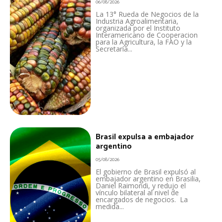
06/08/2026
La 13° Rueda de Negocios de la
Industria Agroalimentaria,
organizada por el Instituto
Interamericano de Cooperacion
para la Agricultura, la FAO y la
Secretaría...
Brasil expulsa a embajador
argentino
05/08/2026
El gobierno de Brasil expulsó al
embajador argentino en Brasilia,
Daniel Raimondi, y redujo el
vínculo bilateral al nivel de
encargados de negocios. La
medida...