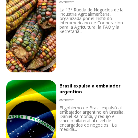
06/08/2026
La 13° Rueda de Negocios de la
Industria Agroalimentaria,
organizada por el Instituto
Interamericano de Cooperacion
para la Agricultura, la FAO y la
Secretaría...
Brasil expulsa a embajador
argentino
05/08/2026
El gobierno de Brasil expulsó al
embajador argentino en Brasilia,
Daniel Raimondi, y redujo el
vínculo bilateral al nivel de
encargados de negocios. La
medida...