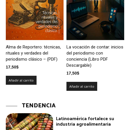
Alma de Reportero: técnicas,
La vocación de contar: inicios
rituales y verdades del
del periodismo con
periodismo clásico – (PDF)
conciencia (Libro PDF
Descargable)
17,50
$
17,50
$
Añadir al carrito
Añadir al carrito
TENDENCIA
Latinoamérica fortalece su
industria agroalimentaria