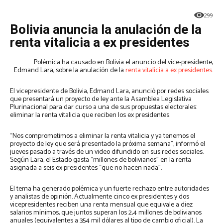
299
Bolivia anuncia la anulación de la
renta vitalicia a ex presidentes
Polémica ha causado en Bolivia el anuncio del vice-presidente,
Edmand Lara, sobre la anulación de la
renta vitalicia a ex presidentes
.
El vicepresidente de Bolivia, Edmand Lara, anunció por redes sociales
que presentará un proyecto de ley ante la Asamblea Legislativa
Plurinacional para dar curso a una de sus propuestas electorales:
eliminar la renta vitalicia que reciben los ex presidentes.
“Nos comprometimos a eliminar la renta vitalicia y ya tenemos el
proyecto de ley que será presentado la próxima semana”, informó el
jueves pasado a través de un video difundido en sus redes sociales.
Según Lara, el Estado gasta “millones de bolivianos” en la renta
asignada a seis ex presidentes “que no hacen nada”.
El tema ha generado polémica y un fuerte rechazo entre autoridades
y analistas de opinión. Actualmente cinco ex presidentes y dos
vicepresidentes reciben una renta mensual que equivale a diez
salarios mínimos, que juntos superan los 2,4 millones de bolivianos
anuales (equivalentes a 354 mil dólares al tipo de cambio oficial). La