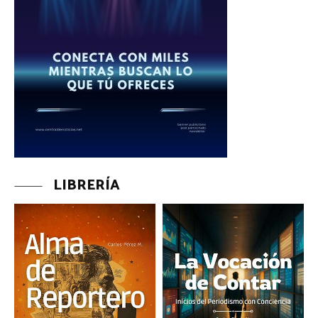
LIBRERÍA