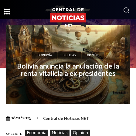
ECONOMÍA
NOTICIAS
OPINIÓN
Bolivia anuncia la anulación de la
renta vitalicia a ex presidentes
18/11/2025
Central de Noticias NET
Economía
Noticias
Opinión
sección: