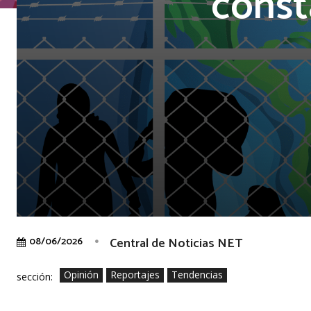
const
Central de Noticias NET
08/06/2026
Opinión
Reportajes
Tendencias
sección: