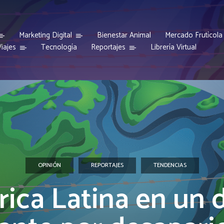
Marketing Digital
Bienestar Animal
Mercado Frutícola
iajes
Reportajes
Tecnología
Librería Virtual
OPINIÓN
REPORTAJES
TENDENCIAS
ica Latina en un 