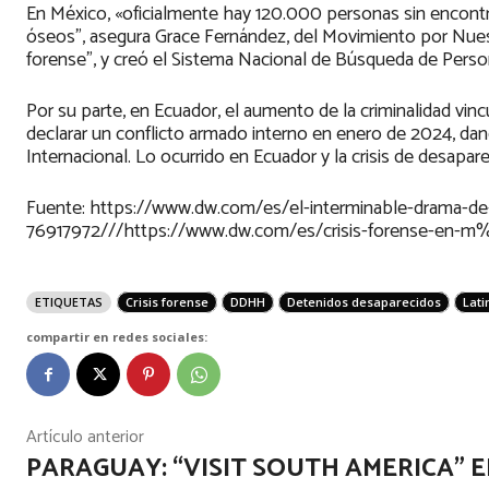
En México, «oficialmente hay 120.000 personas sin encontra
óseos”, asegura Grace Fernández, del Movimiento por Nuest
forense”, y creó el Sistema Nacional de Búsqueda de Person
Por su parte, en Ecuador, el aumento de la criminalidad vinc
declarar un conflicto armado interno en enero de 2024, dan
Internacional. Lo ocurrido en Ecuador y la crisis de desapa
Fuente: https://www.dw.com/es/el-interminable-drama-de
76917972///https://www.dw.com/es/crisis-forense-en-
ETIQUETAS
Crisis forense
DDHH
Detenidos desaparecidos
Lat
compartir en redes sociales:
Artículo anterior
PARAGUAY: “VISIT SOUTH AMERICA” 