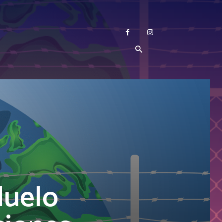
duelo