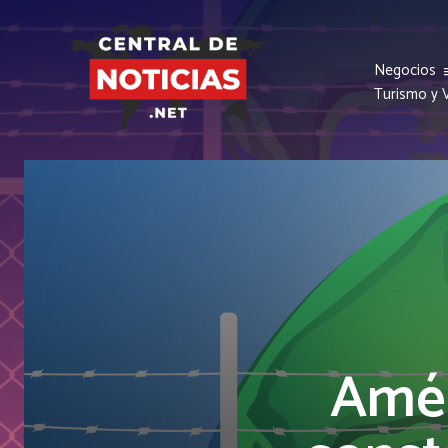
Negocios
Turismo y V
Amér