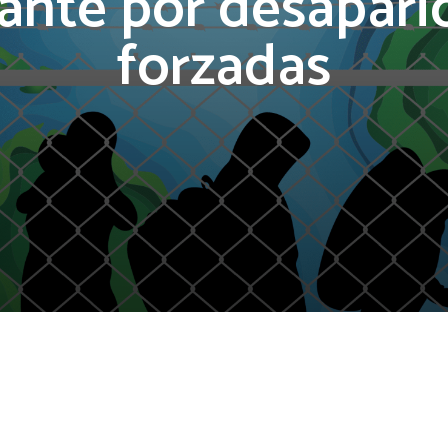
ante por desapari
forzadas