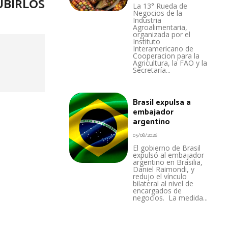
UBIRLOS
La 13° Rueda de
Negocios de la
Industria
Agroalimentaria,
organizada por el
Instituto
Interamericano de
Cooperacion para la
Agricultura, la FAO y la
Secretaría...
Brasil expulsa a
embajador
argentino
05/08/2026
El gobierno de Brasil
expulsó al embajador
argentino en Brasilia,
Daniel Raimondi, y
redujo el vínculo
bilateral al nivel de
encargados de
negocios. La medida...