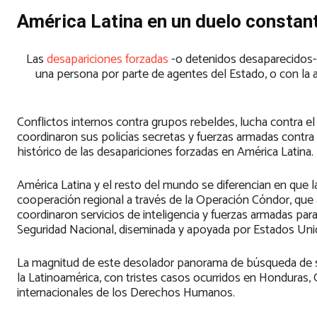
América Latina en un duelo constan
Las
desapariciones forzadas
-o detenidos desaparecidos-,
una persona por parte de agentes del Estado, o con la 
Conflictos internos contra grupos rebeldes, lucha contra el n
coordinaron sus policías secretas y fuerzas armadas cont
histórico de las desapariciones forzadas en América Latina.
América Latina y el resto del mundo se diferencian en que 
cooperación regional a través de la Operación Cóndor, que a
coordinaron servicios de inteligencia y fuerzas armadas pa
Seguridad Nacional, diseminada y apoyada por Estados Un
La magnitud de este desolador panorama de búsqueda de se
la Latinoamérica, con tristes casos ocurridos en Honduras,
internacionales de los Derechos Humanos.