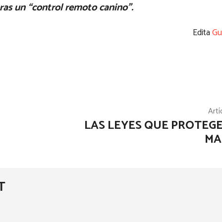
ras un “control remoto canino”.
Edita
Gu
Artí
LAS LEYES QUE PROTEGE
MA
T