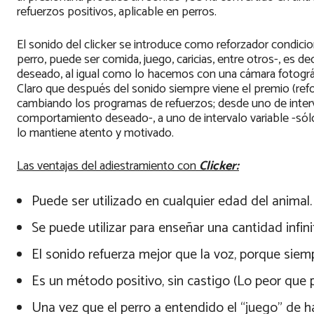
refuerzos positivos, aplicable en perros.
El sonido del clicker se introduce como reforzador condicio
perro, puede ser comida, juego, caricias, entre otros-, es
deseado, al igual como lo hacemos con una cámara fotográf
Claro que después del sonido siempre viene el premio (refo
cambiando los programas de refuerzos; desde uno de interva
comportamiento deseado-, a uno de intervalo variable -sól
lo mantiene atento y motivado.
Las ventajas del adiestramiento con
C
licker:
Puede ser utilizado en cualquier edad del animal.
Se puede utilizar para enseñar una cantidad infinit
El sonido refuerza mejor que la voz, porque siemp
Es un método positivo, sin castigo (Lo peor que p
Una vez que el perro a entendido el “juego” de hac