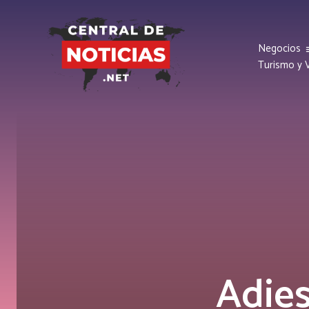
Negocios
Turismo y V
Adies