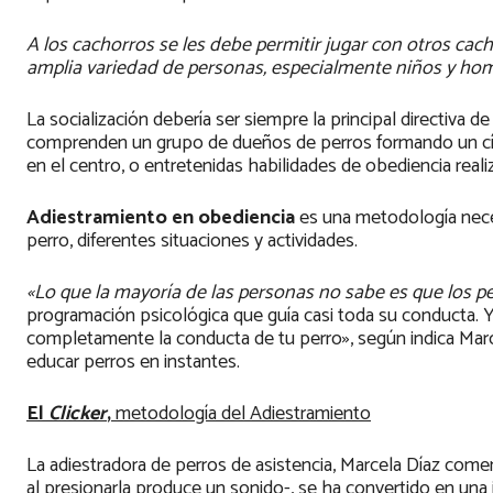
A los cachorros se les debe permitir jugar con otros cac
amplia variedad de personas, especialmente niños y ho
La socialización debería ser siempre la principal directiva 
comprenden un grupo de dueños de perros formando un cí
en el centro, o entretenidas habilidades de obediencia real
Adiestramiento en obediencia
es una metodología nece
perro, diferentes situaciones y actividades.
«Lo que la mayoría de las personas no sabe es que los p
programación psicológica que guía casi toda su conducta.
completamente la conducta de tu perro», según indica Mar
educar perros en instantes.
El
Clicker
,
metodología del Adiestramiento
La adiestradora de perros de asistencia, Marcela Díaz come
al presionarla produce un sonido-, se ha convertido en una