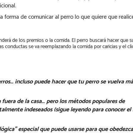
cional.
 la forma de comunicar al perro lo que quiere que reali
derá de los premios o la comida. El perro buscará hacer que s
as conductas se va reemplazando la comida por caricias y el cli
erros… incluso puede hacer que tu perro se vuelva más
 fuera de la casa… pero los métodos populares de
talmente indeseados (sigue leyendo para conocer e
lógica” especial que puede usarse para que obedezc