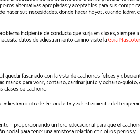
perros alternativas apropiadas y aceptables para sus compor
e hacer sus necesidades, donde hacer hoyos, cuando ladrar, c
problema incipiente de conducta que surja en clases, siempre 
necesita datos de adiestramiento canino visite la
Guía Mascote
il quedar fascinado con la vista de cachorros felices y obedien
as manos para venir, sentarse, caminar junto y echarse-quieto,
las clases de cachorro.
 adiestramiento de la conducta y adiestramiento del tempera
mento – proporcionando un foro educacional para que el cachor
ión social para tener una amistosa relación con otros perros y