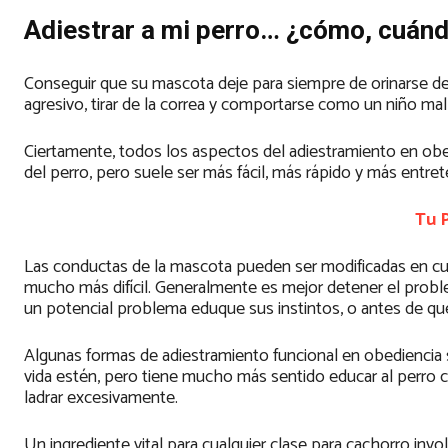
Adiestrar a mi perro… ¿cómo, cuán
Conseguir que su mascota deje para siempre de orinarse dent
agresivo, tirar de la correa y comportarse como un niño mal
Ciertamente, todos los aspectos del adiestramiento en obe
del perro, pero suele ser más fácil, más rápido y más entret
Tu 
Las conductas de la mascota pueden ser modificadas en cual
mucho más difícil. Generalmente es mejor detener el probl
un potencial problema eduque sus instintos, o antes de qu
Algunas formas de adiestramiento funcional en obediencia 
vida estén, pero tiene mucho más sentido educar al perro 
ladrar excesivamente.
Un ingrediente vital para cualquier clase para cachorro in