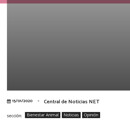
Central de Noticias NET
15/01/2020
Bienestar Animal
Noticias
Opinión
sección: