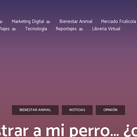
Marketing Digital
Bienestar Animal
Mercado Frutícola
iajes
Reportajes
Tecnología
Librería Virtual
BIENESTAR ANIMAL
NOTICIAS
OPINIÓN
trar a mi perro… 