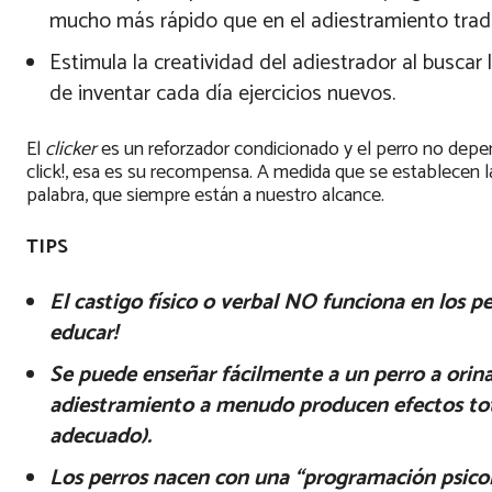
mucho más rápido que en el adiestramiento tradi
Estimula la creatividad del adiestrador al buscar
de inventar cada día ejercicios nuevos.
El
clicker
es un reforzador condicionado y el perro no depen
click!, esa es su recompensa. A medida que se establecen l
palabra, que siempre están a nuestro alcance.
TIPS
El castigo físico o verbal NO funciona en los p
educar!
Se puede enseñar fácilmente a un perro a orina
adiestramiento a menudo producen efectos to
adecuado).
Los perros nacen con una “programación psico