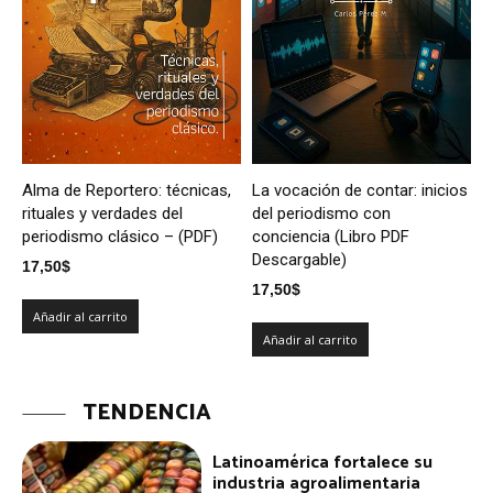
Alma de Reportero: técnicas,
La vocación de contar: inicios
rituales y verdades del
del periodismo con
periodismo clásico – (PDF)
conciencia (Libro PDF
Descargable)
17,50
$
17,50
$
Añadir al carrito
Añadir al carrito
TENDENCIA
Latinoamérica fortalece su
industria agroalimentaria