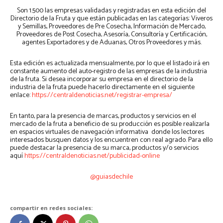
Son 1.500 las empresas validadas y registradas en esta edición del
Directorio de la Fruta y que están publicadas en las categorías: Viveros
y Semillas, Proveedores de Pre Cosecha, Información de Mercado,
Proveedores de Post Cosecha, Asesoría, Consultoría y Certificación,
agentes Exportadores y de Aduanas, Otros Proveedores y más.
Esta edición es actualizada mensualmente, por lo que el listado irá en
constante aumento del auto-registro de las empresas de la industria
de la fruta. Si desea incorporar su empresa en el directorio de la
industria de la fruta puede hacerlo directamente en el siguiente
enlace:
https://centraldenoticias.net/registrar-empresa/
En tanto, para la presencia de marcas, productos y servicios en el
mercado de la fruta a beneficio de su producción es posible realizarla
en espacios virtuales de navegación informativa donde los lectores
interesados busquen datos y los encuentren con real agrado. Para ello
puede destacar la presencia de su marca, productos y/o servicios
aquí
https://centraldenoticias.net/publicidad-online
@guiasdechile
compartir en redes sociales: