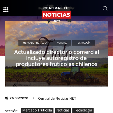
MERCADO FRUTÍCOLA
NOTICIAS
TECNOLOGÍA
Actualizado directorio comercial
incluye autoregistro de
productores frutícolas chilenos
27/08/2020
Central de Noticias NET
Mercado Frutícola
Noticias
Tecnología
sección: