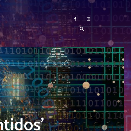
ntidos’