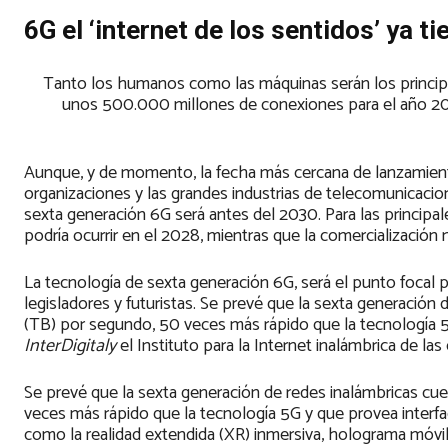
6G el ‘internet de los sentidos’ ya 
Tanto los humanos como las máquinas serán los principal
unos 500.000 millones de conexiones para el año 2030
Aunque, y de momento, la fecha más cercana de lanzamiento 
organizaciones y las grandes industrias de telecomunicaci
sexta generación 6G será antes del 2030. Para las principale
podría ocurrir en el 2028, mientras que la comercialización 
La tecnología de sexta generación 6G, será el punto focal p
legisladores y futuristas. Se prevé que la sexta generació
(TB) por segundo, 50 veces más rápido que la tecnología
InterDigitaly
el Instituto para la Internet inalámbrica de l
Se prevé que la sexta generación de redes inalámbricas cu
veces más rápido que la tecnología 5G y que provea interfa
como la realidad extendida (XR) inmersiva, holograma móvil, 