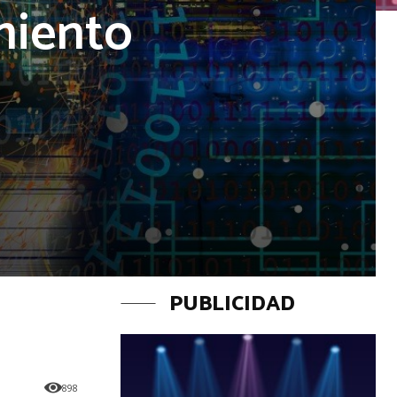
miento
PUBLICIDAD
898