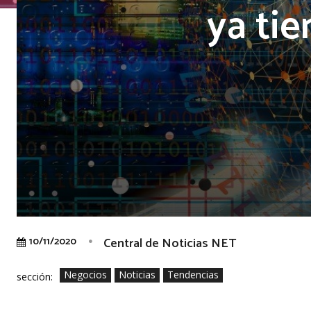
ya ti
Central de Noticias NET
10/11/2020
Negocios
Noticias
Tendencias
sección: