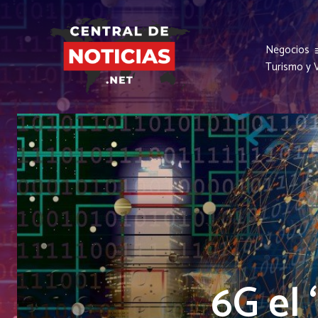
Negocios
Turismo y V
6G el 