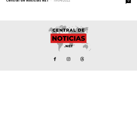
Central de Noticias NET
-
19/04/2022
0