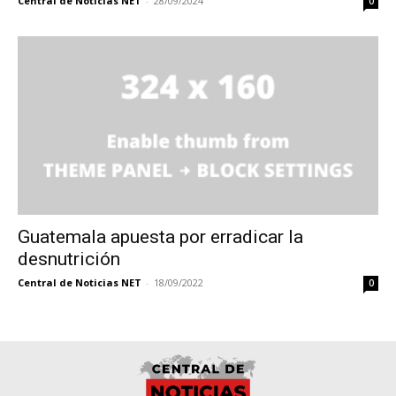
Central de Noticias NET
-
28/09/2024
0
Guatemala apuesta por erradicar la
desnutrición
Central de Noticias NET
-
18/09/2022
0