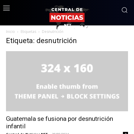
Inicio
Etiquetas
Desnutrición
Etiqueta: desnutrición
Guatemala se fusiona por desnutrición
infantil