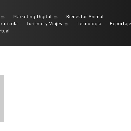
Marketing Digital
Bienestar Animal
rutícola
Turismo y Viajes
Tecnología
Reportaj
rtual