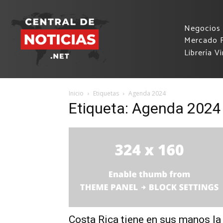
Negocios
Mercado F
Librería Vi
Inicio
Etiquetas
Agenda 2024
Etiqueta: Agenda 2024
Costa Rica tiene en sus manos la