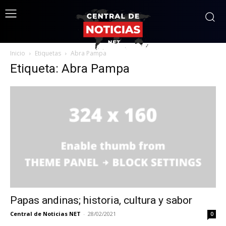
Inicio
Etiquetas
Abra Pampa
Etiqueta: Abra Pampa
Papas andinas; historia, cultura y sabor
Central de Noticias NET
-
28/02/2021
0