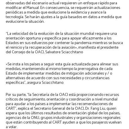
observadas del escenario actual requieren un enfoque rápido para
modificar el Manual. En consecuencia, se requerirán actualizaciones
periódicas a medida que evolucione la evidencia y avance la
tecnología. Se harán ajustes a la guía basados ​​en datos a medida que
evolucione la situación.
“La velocidad de la evolución de la situación mundial requiere una
orientación oportuna y específica para apoyar eficazmente a los
Estados en sus esfuerzos por contener la pandemia mientras se busca
el reinicio y la recuperación de la aviación», manifiesta el presidente
del Consejo de la OACI, Salvatore Sciacchitano
«Se insta a los países a seguir esta guía actualizada para alinear sus
medidas, manteniendo al mismo tiempo la prerrogativa de cada
Estado de implementar medidas de mitigación adicionales y / o
alternativas de acuerdo con sus necesidades y circunstancias
específicas”, asegura Sciacchitano.
Por su parte, “la Secretaría de la OACI está proporcionando recursos
críticos de seguimiento, orientación y coordinación a nivel mundial
para ayudar a los países a implementar las recomendaciones de
CART”, explica el Secretario General de la OACI, Dr. Fang Liu, quien
espera que los últimos resultados de orientación global de los países,
agencias de la ONU, grupos industriales y organizaciones regionales
que están contribuyendo al CART ayuden a que los pasajeros vuelvan
a volar.