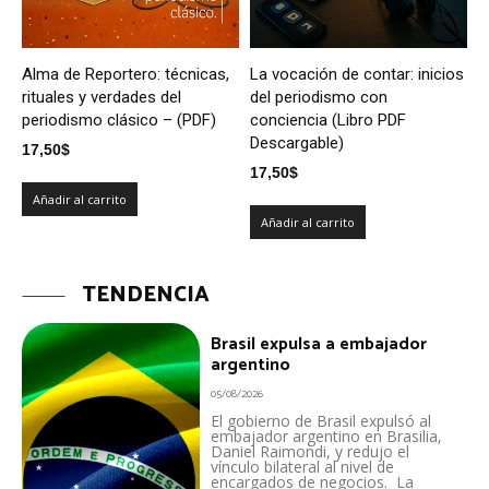
Alma de Reportero: técnicas,
La vocación de contar: inicios
rituales y verdades del
del periodismo con
periodismo clásico – (PDF)
conciencia (Libro PDF
Descargable)
17,50
$
17,50
$
Añadir al carrito
Añadir al carrito
TENDENCIA
Brasil expulsa a embajador
argentino
05/08/2026
El gobierno de Brasil expulsó al
embajador argentino en Brasilia,
Daniel Raimondi, y redujo el
vínculo bilateral al nivel de
encargados de negocios. La