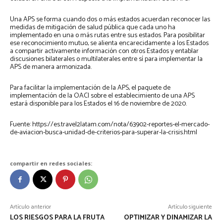
Una APS se forma cuando dos o más estados acuerdan reconocer las
medidas de mitigación de salud pública que cada uno ha
implementado en una o más rutas entre sus estados. Para posibilitar
ese reconocimiento mutuo, se alienta encarecidamente a los Estados
a compartir activamente información con otros Estados y entablar
discusiones bilaterales o multilaterales entre sí para implementar la
APS de manera armonizada.
Para facilitar la implementación de la APS, el paquete de
implementación de la OACI sobre el establecimiento de una APS
estará disponible para los Estados el 16 de noviembre de 2020.
Fuente: https://es.travel2latam.com/nota/63902-reportes-el-mercado-
de-aviacion-busca-unidad-de-criterios-para-superar-la-crisis.html
compartir en redes sociales:
Artículo anterior
Artículo siguiente
LOS RIESGOS PARA LA FRUTA
OPTIMIZAR Y DINAMIZAR LA