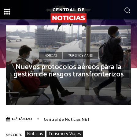
NOTICIAS
TURISMO Y VIAJES
Nuevos protocolos aéreos para la
gestión de riesgos transfronterizos
12/11/2020
Central de Noticias NET
Noticias
Turismo y Viajes
sección: