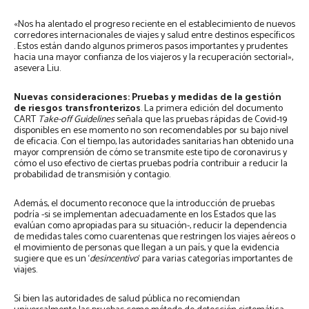
«Nos ha alentado el progreso reciente en el establecimiento de nuevos
corredores internacionales de viajes y salud entre destinos específicos
. Estos están dando algunos primeros pasos importantes y prudentes
hacia una mayor confianza de los viajeros y la recuperación sectorial»,
asevera Liu.
Nuevas consideraciones: Pruebas y medidas de la gestión
de riesgos transfronterizos
. La primera edición del documento
CART
Take-off Guidelines
señala que las pruebas rápidas de Covid-19
disponibles en ese momento no son recomendables por su bajo nivel
de eficacia. Con el tiempo, las autoridades sanitarias han obtenido una
mayor comprensión de cómo se transmite este tipo de coronavirus y
cómo el uso efectivo de ciertas pruebas podría contribuir a reducir la
probabilidad de transmisión y contagio.
Además, el documento reconoce que la introducción de pruebas
podría -si se implementan adecuadamente en los Estados que las
evalúan como apropiadas para su situación-, reducir la dependencia
de medidas tales como cuarentenas que restringen los viajes aéreos o
el movimiento de personas que llegan a un país, y que la evidencia
sugiere que es un ‘
desincentivo
‘ para varias categorías importantes de
viajes.
Si bien las autoridades de salud pública no recomiendan