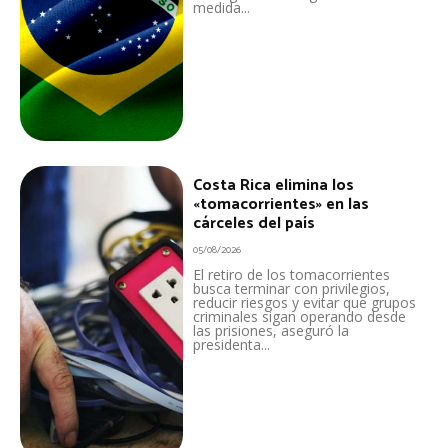
medida...
Costa Rica elimina los
«tomacorrientes» en las
cárceles del país
05/08/2026
El retiro de los tomacorrientes
busca terminar con privilegios,
reducir riesgos y evitar que grupos
criminales sigan operando desde
las prisiones, aseguró la
presidenta...