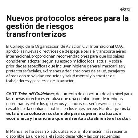
721
Nuevos protocolos aéreos para la
gestión de riesgos
transfronterizos
El Consejo de la Organización de Aviación Civil Internacional OACI,
aprobó las nuevas directrices de despegue para el transporte aéreo
internacional, proporcionan recomendaciones para que los países
consideren adoptar según su estado médico local actual, y sobre
prioridades específicas que incluyen higiene general, mascarillas y
protectores faciales, exámenes y declaraciones de salud, pasajeros
aéreos con movilidad reducida y salud mental y bienestar de
trabajadores y pasajeros de la aviación.
CART
Take-off Guidelines
, documento de cobertura de alto nivel para
las nuevas directrices enfatiza que una combinación de medidas,
coordinadas entre los gobiernos y la industria, será esencial para
restablecer la confianza pública en los viajes aéreos. Plantea que
ésta
es la única solución sostenible para superar la situación
económica y financiera que enfrenta actualmente el sector
.
El Manual se ha desarrollado utilizando la información más reciente
disponible. La urgencia, el rápido desarrollo y las consecuencias