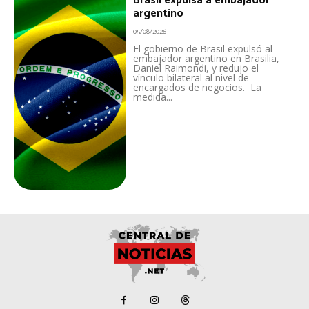
Brasil expulsa a embajador
argentino
05/08/2026
El gobierno de Brasil expulsó al
embajador argentino en Brasilia,
Daniel Raimondi, y redujo el
vínculo bilateral al nivel de
encargados de negocios. La
medida...