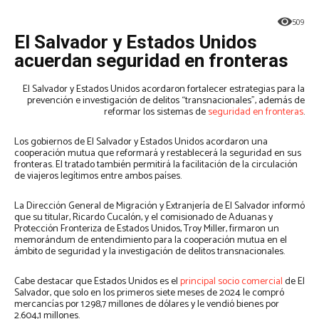
509
El Salvador y Estados Unidos
acuerdan seguridad en fronteras
El Salvador y Estados Unidos acordaron fortalecer estrategias para la
prevención e investigación de delitos “transnacionales”, además de
reformar los sistemas de
seguridad en fronteras
.
Los gobiernos de El Salvador y Estados Unidos acordaron una
cooperación mutua que reformará y restablecerá la seguridad en sus
fronteras. El tratado también permitirá la facilitación de la circulación
de viajeros legítimos entre ambos países.
La Dirección General de Migración y Extranjería de El Salvador informó
que su titular, Ricardo Cucalón, y el comisionado de Aduanas y
Protección Fronteriza de Estados Unidos, Troy Miller, firmaron un
memorándum de entendimiento para la cooperación mutua en el
ámbito de seguridad y la investigación de delitos transnacionales.
Cabe destacar que Estados Unidos es el
principal socio comercial
de El
Salvador, que solo en los primeros siete meses de 2024 le compró
mercancías por 1.298,7 millones de dólares y le vendió bienes por
2.604,1 millones.