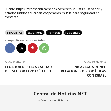
Fuente: https://forbescentroamerica.com/2024/10/08/el-salvador-y-
estados-unidos-acuerdan-cooperacion-mutua-para-seguridad-en-
fronteras
ETIQUETAS
extranjería
fronteras
residentes
compartir en redes sociales:
Artículo anterior
Artículo siguiente
ECUADOR DESTACA CALIDAD
NICARAGUA ROMPE
DEL SECTOR FARMACÉUTICO
RELACIONES DIPLOMÁTICAS
CON ISRAEL
Central de Noticias NET
https://centraldenoticias.net