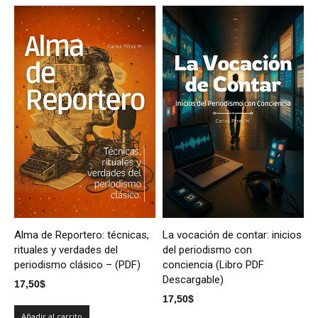
Alma de Reportero: técnicas,
La vocación de contar: inicios
rituales y verdades del
del periodismo con
periodismo clásico – (PDF)
conciencia (Libro PDF
Descargable)
17,50
$
17,50
$
Añadir al carrito