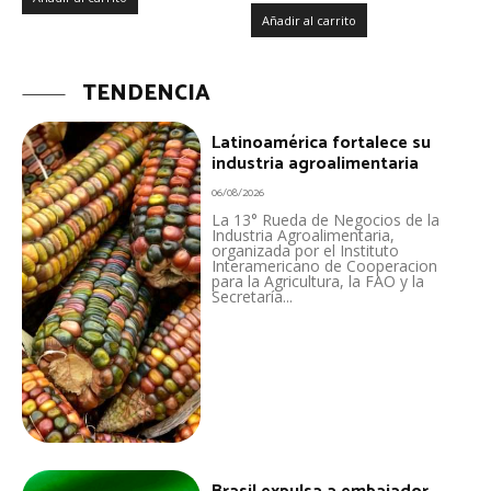
Añadir al carrito
TENDENCIA
Latinoamérica fortalece su
industria agroalimentaria
06/08/2026
La 13° Rueda de Negocios de la
Industria Agroalimentaria,
organizada por el Instituto
Interamericano de Cooperacion
para la Agricultura, la FAO y la
Secretaría...