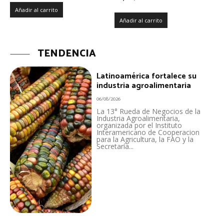
Añadir al carrito
Añadir al carrito
TENDENCIA
Latinoamérica fortalece su
industria agroalimentaria
06/08/2026
La 13° Rueda de Negocios de la
Industria Agroalimentaria,
organizada por el Instituto
Interamericano de Cooperacion
para la Agricultura, la FAO y la
Secretaría...