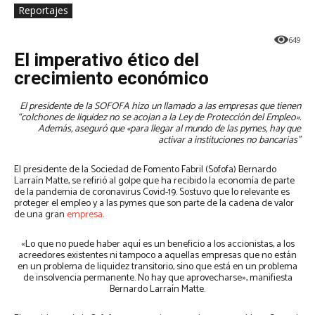
Reportajes
649
El imperativo ético del
crecimiento económico
El presidente de la SOFOFA hizo un llamado a las empresas que tienen
“colchones de liquidez no se acojan a la Ley de Protección del Empleo».
Además, aseguró que «para llegar al mundo de las pymes, hay que
activar a instituciones no bancarias”
El presidente de la Sociedad de Fomento Fabril (Sofofa) Bernardo
Larraín Matte, se refirió al golpe que ha recibido la economía de parte
de la pandemia de coronavirus Covid-19. Sostuvo que lo relevante es
proteger el empleo y a las pymes que son parte de la cadena de valor
de una gran
empresa
.
«Lo que no puede haber aquí es un beneficio a los accionistas, a los
acreedores existentes ni tampoco a aquellas empresas que no están
en un problema de liquidez transitorio, sino que está en un problema
de insolvencia permanente. No hay que aprovecharse», manifiesta
Bernardo Larraín Matte.