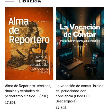
LIBRERÍA
Alma de Reportero: técnicas,
La vocación de contar: inicios
rituales y verdades del
del periodismo con
periodismo clásico – (PDF)
conciencia (Libro PDF
Descargable)
17,50
$
17,50
$