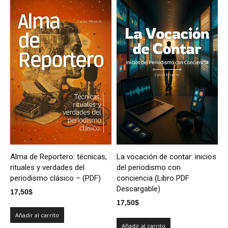
Alma de Reportero: técnicas,
La vocación de contar: inicios
rituales y verdades del
del periodismo con
periodismo clásico – (PDF)
conciencia (Libro PDF
Descargable)
17,50
$
17,50
$
Añadir al carrito
Añadir al carrito