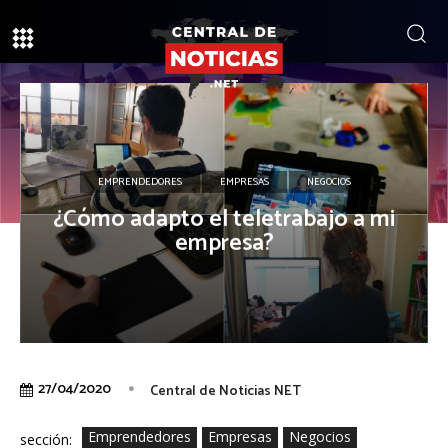
EMPRENDEDORES
EMPRESAS
NEGOCIOS
¿Cómo adapto el teletrabajo a mi
empresa?
27/04/2020
Central de Noticias NET
Emprendedores
Empresas
Negocios
sección: