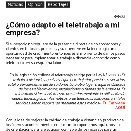
Noticias
Opinión
Reportajes
658
¿Cómo adapto el teletrabajo a mi
empresa?
Si el negocio no requiere de la presencia directa de colaboradores y
clientes en todos los procesos, y su dueño ve en la tecnología una
oportunidad de crecimiento; entonces es el momento de dar los pasos
necesarios para implementar el trabajo a distancia -conocido como
teletrabajo- en su esquema laboral.
En la legislación chilena el teletrabajo se rige por la Ley Nº. 21.220​ «
Es
trabajo a distancia aquel en el que el trabajador presta sus servicios,
total o parcialmente, desde su domicilio u otro lugar o lugares distintos
de los establecimientos, instalaciones o faenas de la empresa.​ Es
teletrabajo si los servicios son prestados mediante la utilización de
medios tecnológicos, informáticos o de telecomunicaciones o si tales
servicios deben reportarse mediante estos medios
«.
Tu Empresa
AQUÍ
Con la idea de mejorar la calidad del trabajo a distancia y producto de
los últimos acontecimientos en el mundo, exponemos aquí unos tips
de orientación para la ejecución confiable de los recursos para un