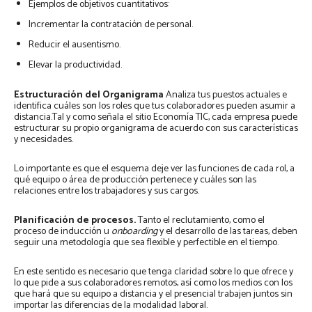
Ejemplos de objetivos cuantitativos:
Incrementar la contratación de personal.
Reducir el ausentismo.
Elevar la productividad.
Estructuración del Organigrama
Analiza tus puestos actuales e
identifica cuáles son los roles que tus colaboradores pueden asumir a
distancia.Tal y como señala el sitio Economía TIC, cada empresa puede
estructurar su propio organigrama de acuerdo con sus características
y necesidades.
Lo importante es que el esquema deje ver las funciones de cada rol, a
qué equipo o área de producción pertenece y cuáles son las
relaciones entre los trabajadores y sus cargos.
Planificación de procesos.
Tanto el reclutamiento, como el
proceso de inducción u
onboarding
y el desarrollo de las tareas, deben
seguir una metodología que sea flexible y perfectible en el tiempo.
En este sentido es necesario que tenga claridad sobre lo que ofrece y
lo que pide a sus colaboradores remotos, así como los medios con los
que hará que su equipo a distancia y el presencial trabajen juntos sin
importar las diferencias de la modalidad laboral.