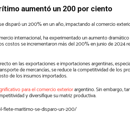
arítimo aumentó un 200 por ciento
se disparó un 200% en un año, impactando al comercio exterio
comercio internacional, ha experimentado un aumento dramático
tos costos se incrementaron más del 200% en junio de 2024 r
irecto en las exportaciones e importaciones argentinas, espec
 transporte de mercancías, se reduce la competitividad de los p
costo de los insumos importados.
gnificativo para el comercio exterior
argentino. Sin embargo, t
etitividad y diversifique su matriz productiva.
el-flete-maritimo-se-disparo-un-200/