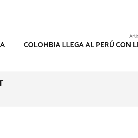
Artí
LA
COLOMBIA LLEGA AL PERÚ CON LI
T