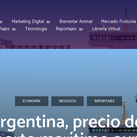
Marketing Digital
Bienestar Animal
Mercado Frutícola
iajes
Reportajes
Tecnología
Librería Virtual
ECONOMÍA
NEGOCIOS
REPORTAJES
rgentina, precio d