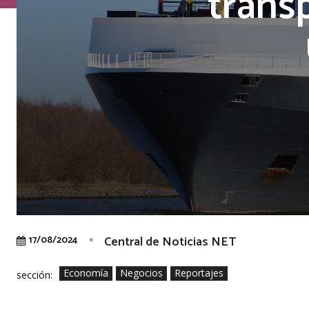
trans
Central de Noticias NET
17/08/2024
Economía
Negocios
Reportajes
sección: