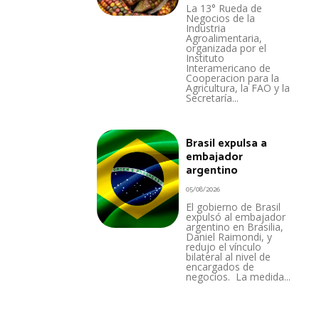
La 13° Rueda de
Negocios de la
Industria
Agroalimentaria,
organizada por el
Instituto
Interamericano de
Cooperacion para la
Agricultura, la FAO y la
Secretaría...
Brasil expulsa a
embajador
argentino
05/08/2026
El gobierno de Brasil
expulsó al embajador
argentino en Brasilia,
Daniel Raimondi, y
redujo el vínculo
bilateral al nivel de
encargados de
negocios. La medida...