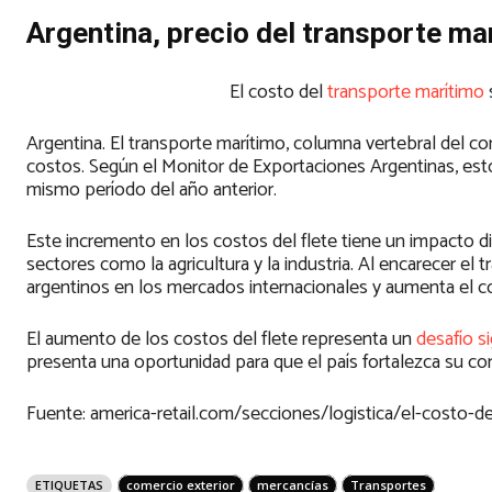
Argentina, precio del transporte m
El costo del
transporte marítimo
Argentina. El transporte marítimo, columna vertebral del 
costos. Según el Monitor de Exportaciones Argentinas, es
mismo período del año anterior.
Este incremento en los costos del flete tiene un impacto d
sectores como la agricultura y la industria. Al encarecer el
argentinos en los mercados internacionales y aumenta el 
El aumento de los costos del flete representa un
desafío si
presenta una oportunidad para que el país fortalezca su comp
Fuente: america-retail.com/secciones/logistica/el-costo-d
ETIQUETAS
comercio exterior
mercancías
Transportes