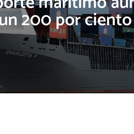
porte marítimo a
un 200 por cient