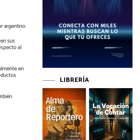
r argentino.
 en sus
especto al
ialmente en
roductos
LIBRERÍA
ambién