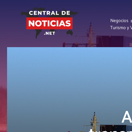
Negocios
Turismo y V
A