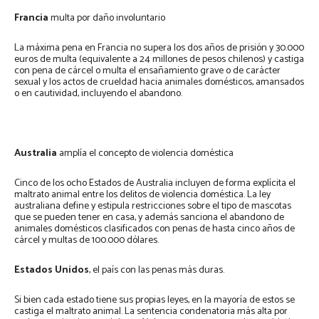
Francia
multa por daño involuntario
La máxima pena en Francia no supera los dos años de prisión y 30.000
euros de multa (equivalente a 24 millones de pesos chilenos) y castiga
con pena de cárcel o multa el ensañamiento grave o de carácter
sexual y los actos de crueldad hacia animales domésticos, amansados
o en cautividad, incluyendo el abandono.
Australia
amplía el concepto de violencia doméstica
Cinco de los ocho Estados de Australia incluyen de forma explícita el
maltrato animal entre los delitos de violencia doméstica. La ley
australiana define y estipula restricciones sobre el tipo de mascotas
que se pueden tener en casa, y además sanciona el abandono de
animales domésticos clasificados con penas de hasta cinco años de
cárcel y multas de 100.000 dólares.
Estados Unidos
, el país con las penas más duras.
Si bien cada estado tiene sus propias leyes, en la mayoría de estos se
castiga el maltrato animal. La sentencia condenatoria más alta por