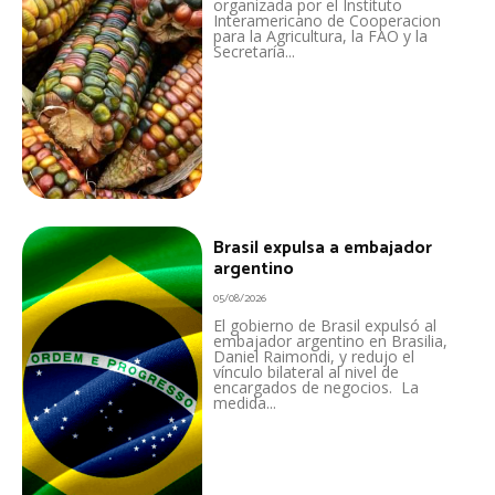
organizada por el Instituto
Interamericano de Cooperacion
para la Agricultura, la FAO y la
Secretaría...
Brasil expulsa a embajador
argentino
05/08/2026
El gobierno de Brasil expulsó al
embajador argentino en Brasilia,
Daniel Raimondi, y redujo el
vínculo bilateral al nivel de
encargados de negocios. La
medida...