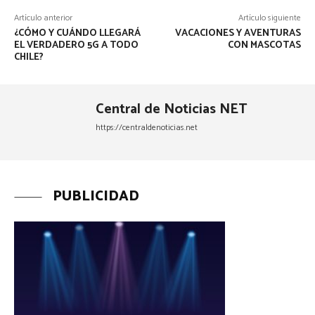
Artículo anterior
Artículo siguiente
¿CÓMO Y CUÁNDO LLEGARÁ
VACACIONES Y AVENTURAS
EL VERDADERO 5G A TODO
CON MASCOTAS
CHILE?
Central de Noticias NET
https://centraldenoticias.net
PUBLICIDAD