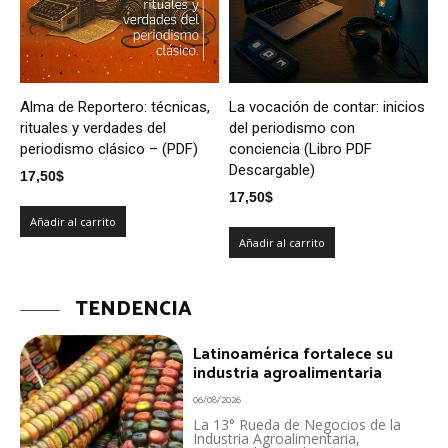
Alma de Reportero: técnicas,
La vocación de contar: inicios
rituales y verdades del
del periodismo con
periodismo clásico – (PDF)
conciencia (Libro PDF
Descargable)
17,50
$
17,50
$
Añadir al carrito
Añadir al carrito
TENDENCIA
Latinoamérica fortalece su
industria agroalimentaria
06/08/2026
La 13° Rueda de Negocios de la
Industria Agroalimentaria,