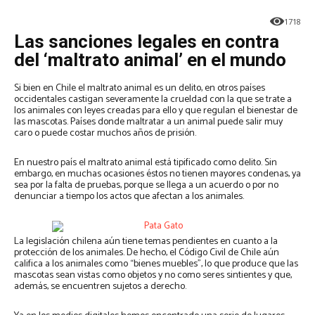
1718
Las sanciones legales en contra
del ‘maltrato animal’ en el mundo
Si bien en Chile el maltrato animal es un delito, en otros países
occidentales castigan severamente la crueldad con la que se trate a
los animales con leyes creadas para ello y que regulan el bienestar de
las mascotas. Países donde maltratar a un animal puede salir muy
caro o puede costar muchos años de prisión.
En nuestro país el maltrato animal está tipificado como delito. Sin
embargo, en muchas ocasiones éstos no tienen mayores condenas, ya
sea por la falta de pruebas, porque se llega a un acuerdo o por no
denunciar a tiempo los actos que afectan a los animales.
La legislación chilena aún tiene temas pendientes en cuanto a la
protección de los animales. De hecho, el Código Civil de Chile aún
califica a los animales como “bienes muebles”, lo que produce que las
mascotas sean vistas como objetos y no como seres sintientes y que,
además, se encuentren sujetos a derecho.