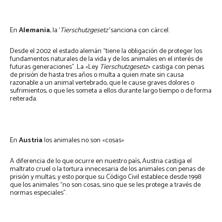
En
Alemania
, la ‘
Tierschutzgesetz’
sanciona con cárcel.
Desde el 2002 el estado alemán “tiene la obligación de proteger los
fundamentos naturales de la vida y de los animales en el interés de
futuras generaciones”. La «Ley
Tierschutzgesetz
» castiga con penas
de prisión de hasta tres años o multa a quien mate sin causa
razonable a un animal vertebrado, que le cause graves dolores o
sufrimientos, o que les someta a ellos durante largo tiempo o de forma
reiterada.
En
Austria
los animales no son «cosas»
A diferencia de lo que ocurre en nuestro país, Austria castiga el
maltrato cruel o la tortura innecesaria de los animales con penas de
prisión y multas; y esto porque su Código Civil establece desde 1998
que los animales “no son cosas, sino que se les protege a través de
normas especiales”.