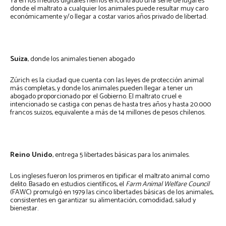
Ya en los medios digitales hemos encontrado una serie de lugares
donde el maltrato a cualquier los animales puede resultar muy caro
económicamente y/o llegar a costar varios años privado de libertad.
Suiza
, donde los animales tienen abogado
Zúrich es la ciudad que cuenta con las leyes de protección animal
más completas, y donde los animales pueden llegar a tener un
abogado proporcionado por el Gobierno. El maltrato cruel e
intencionado se castiga con penas de hasta tres años y hasta 20.000
francos suizos, equivalente a más de 14 millones de pesos chilenos.
Reino Unido
, entrega 5 libertades básicas para los animales.
Los ingleses fueron los primeros en tipificar el maltrato animal como
delito. Basado en estudios científicos, el
Farm Animal Welfare Council
(FAWC) promulgó en 1979 las cinco libertades básicas de los animales,
consistentes en garantizar su alimentación, comodidad, salud y
bienestar.